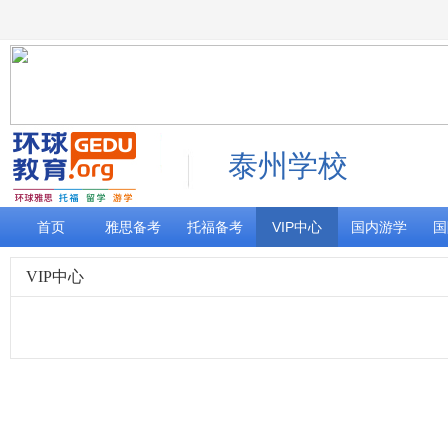
泰州学校
首页
雅思备考
托福备考
VIP中心
国内游学
国
VIP中心