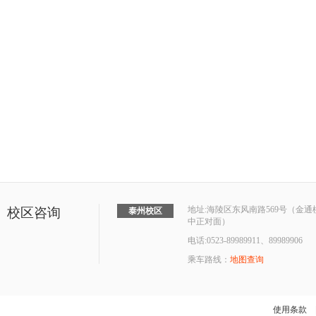
地址:海陵区东风南路569号（金
校区咨询
泰州校区
中正对面）
电话:0523-89989911、89989906
乘车路线：
地图查询
使用条款