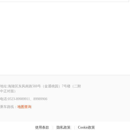
地址:海陵区东风南路569号（金通桃园）7号楼（二附
中正对面）
电话:0523-89989911、89989906
乘车路线：
地图查询
使用条款
|
隐私政策
|
Cookie政策