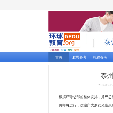
泰
首页
雅思备考
托福备考
泰
2014-03-
根据环球总部的整体安排，并经总
页即将运行，欢迎广大朋友光临惠