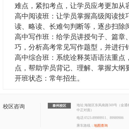
难点，紧扣考点，让学员应考更加从
高中阅读班：让学员掌握高级阅读技
读、略读、长难句判断等，逐步扫除
高中写作班：给学员讲授句子、篇章
巧，分析高考常见写作题型，并进行
高中综合班：系统诠释英语语法重点
点，帮助学员背记、理解、掌握大纲
开班状态：常年招生。
地址:海陵区东风南路569号（金
校区咨询
泰州校区
中正对面）
电话:0523-89989911、89989906
乘车路线：
地图查询