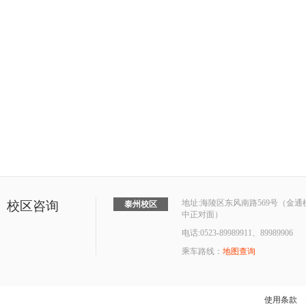
地址:海陵区东风南路569号（金
校区咨询
泰州校区
中正对面）
电话:0523-89989911、89989906
乘车路线：
地图查询
使用条款